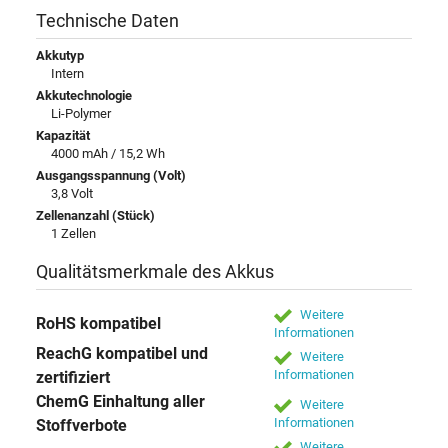
Technische Daten
Akkutyp
Intern
Akkutechnologie
Li-Polymer
Kapazität
4000 mAh / 15,2 Wh
Ausgangsspannung (Volt)
3,8 Volt
Zellenanzahl (Stück)
1 Zellen
Qualitätsmerkmale des Akkus
Weitere
RoHS kompatibel
Informationen
ReachG kompatibel und
Weitere
Informationen
zertifiziert
ChemG Einhaltung aller
Weitere
Informationen
Stoffverbote
Weitere