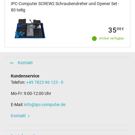
IPC-Computer SCREW2 Schraubendreher und Opener Set -
80 teilig
35
00
€
Artikel verfügbar
Kontakt
Kundenservice
Telefon:
+49 7823 96 123 - 0
Mo-Fr: 9:00-12:00 Uhr
E-Mail:
info@ipc-computer.de
Kontakt