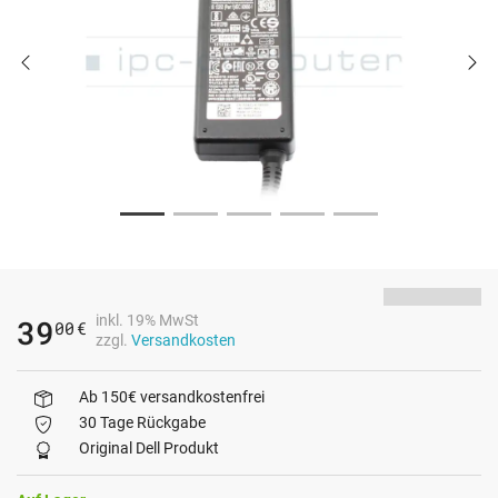
inkl. 19% MwSt
39
00
€
zzgl.
Versandkosten
Ab 150€ versandkostenfrei
30 Tage Rückgabe
Original Dell Produkt