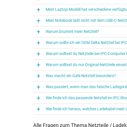
Kategorisierung
Mein Laptop-Modell hat verschiedene verfügba
Kategorie
Mein Notebook lädt nicht mit dem USB-C-Netzte
Verwendung
Warum brummt mein Netzteil?
Warum sollte ich ein OEM Delta Netzteil bei I
Warum solltest du Netzteile bei IPC‑Computer
Warum solltest du nur Original-Netzteile eins
Was macht ein GaN-Netzteil besonders?
Was passiert, wenn man das falsche Ladegerä
Wie finde ich das passende Netzteil im IPC-Sh
Wie finde ich heraus, welches Ladekabel mein
Alle Fragen zum Thema Netzteile / Ladek