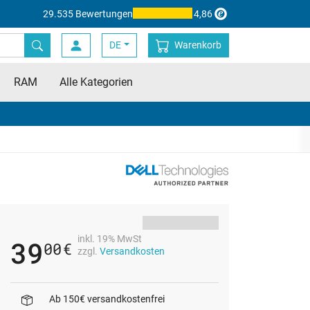
29.535 Bewertungen
4,86
DE
Warenkorb
RAM
Alle Kategorien
inkl. 19% MwSt
39
00
€
zzgl.
Versandkosten
Ab 150€ versandkostenfrei