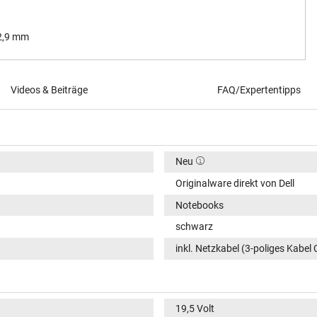
 2,9 mm
Videos & Beiträge
FAQ/Expertentipps
Neu
Originalware direkt von Dell
Notebooks
schwarz
inkl. Netzkabel (3-poliges Kabel 
19,5 Volt