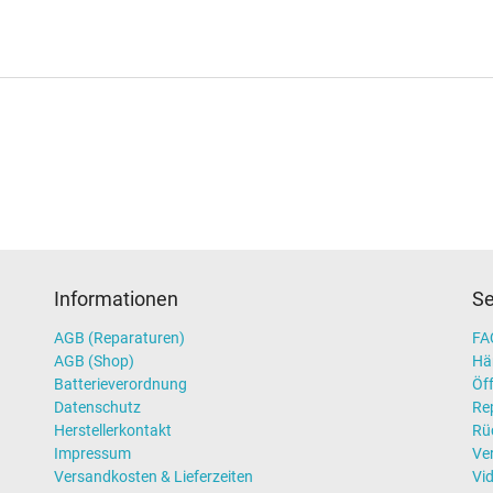
Informationen
Se
AGB (Reparaturen)
FAQ
AGB (Shop)
Hä
Batterieverordnung
Öff
Datenschutz
Re
Herstellerkontakt
Rü
Impressum
Ve
Versandkosten & Lieferzeiten
Vi