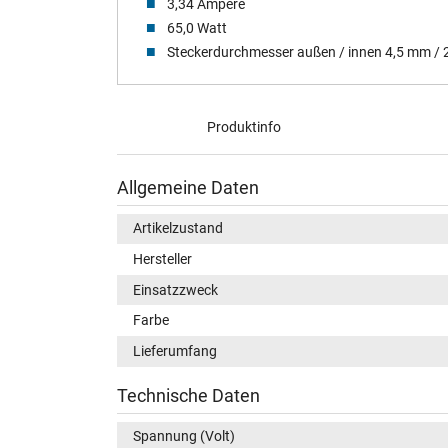
3,34 Ampere
65,0 Watt
Steckerdurchmesser außen / innen 4,5 mm /
Produktinfo
Allgemeine Daten
Artikelzustand
Hersteller
Einsatzzweck
Farbe
Lieferumfang
Technische Daten
Spannung (Volt)