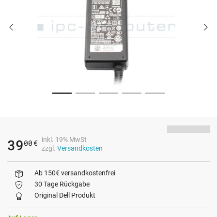
inkl. 19% MwSt
39
00
€
zzgl.
Versandkosten
Ab 150€ versandkostenfrei
30 Tage Rückgabe
Original Dell Produkt