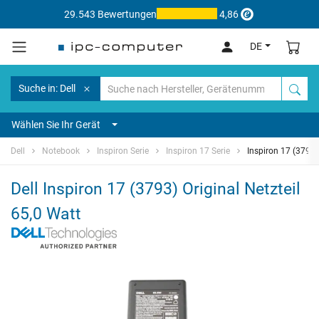
29.543 Bewertungen
4,86
DE
Suche in: Dell
Wählen Sie Ihr Gerät
Dell
Notebook
Inspiron Serie
Inspiron 17 Serie
Inspiron 17 (3793)
Dell Inspiron 17 (3793) Original Netzteil
65,0 Watt