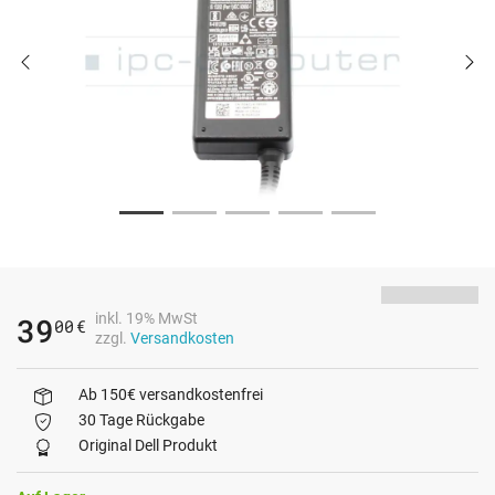
inkl. 19% MwSt
39
00
€
zzgl.
Versandkosten
Ab 150€ versandkostenfrei
30 Tage Rückgabe
Original Dell Produkt