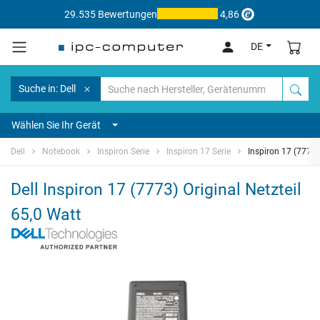
29.535 Bewertungen
4,86
DE
Suche in: Dell
Wählen Sie Ihr Gerät
Dell
Notebook
Inspiron Serie
Inspiron 17 Serie
Inspiron 17 (7773)
Dell Inspiron 17 (7773) Original Netzteil
65,0 Watt