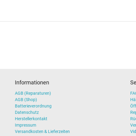
Informationen
Se
AGB (Reparaturen)
FAQ
AGB (Shop)
Hä
Batterieverordnung
Öff
Datenschutz
Re
Herstellerkontakt
Rü
Impressum
Ve
Versandkosten & Lieferzeiten
Vi