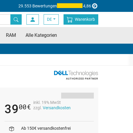
29.553 Bewertungen
4,86
DE
Warenkorb
RAM
Alle Kategorien
inkl. 19% MwSt
39
00
€
zzgl.
Versandkosten
Ab 150€ versandkostenfrei