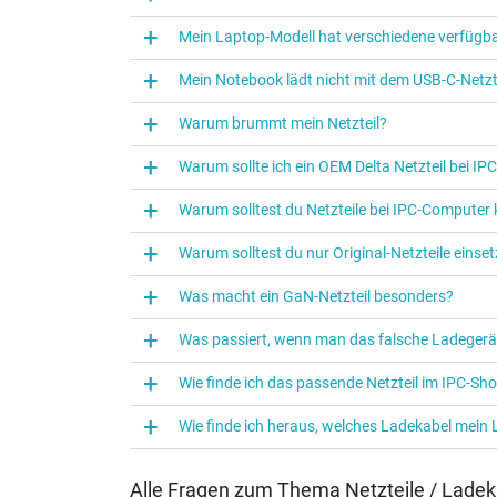
Kategorisierung
Mein Laptop-Modell hat verschiedene verfügba
Kategorie
Mein Notebook lädt nicht mit dem USB-C-Netzte
Verwendung
Warum brummt mein Netzteil?
Warum sollte ich ein OEM Delta Netzteil bei I
Warum solltest du Netzteile bei IPC‑Computer
Warum solltest du nur Original-Netzteile eins
Was macht ein GaN-Netzteil besonders?
Was passiert, wenn man das falsche Ladegerä
Wie finde ich das passende Netzteil im IPC-Sh
Wie finde ich heraus, welches Ladekabel mein
Alle Fragen zum Thema Netzteile / Ladek