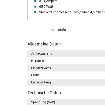
3,34 Ampere
65,0 Watt
Steckerdurchmesser außen / innen 4,5 mm /
Produktinfo
Allgemeine Daten
Artikelzustand
Hersteller
Einsatzzweck
Farbe
Lieferumfang
Technische Daten
Spannung (Volt)