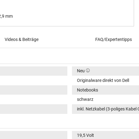
 2,9 mm
Videos & Beiträge
FAQ/Expertentipps
Neu
Originalware direkt von Dell
Notebooks
schwarz
inkl. Netzkabel (3-poliges Kabel 
19,5 Volt