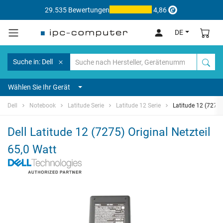
29.535 Bewertungen
4,86
DE
Suche in: Dell
Wählen Sie Ihr Gerät
Dell
Notebook
Latitude Serie
Latitude 12 Serie
Latitude 12 (7275)
Dell Latitude 12 (7275) Original Netzteil
65,0 Watt