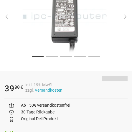
inkl. 19% MwSt
39
00
€
zzgl.
Versandkosten
Ab 150€ versandkostenfrei
30 Tage Rückgabe
Original Dell Produkt