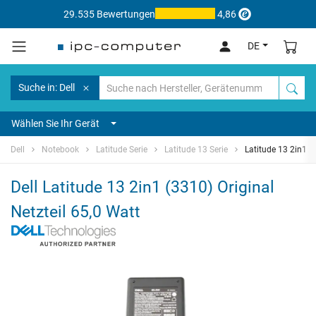
29.535 Bewertungen
4,86
DE
Suche in: Dell
Wählen Sie Ihr Gerät
Dell
Notebook
Latitude Serie
Latitude 13 Serie
Latitude 13 2in1 (
Dell Latitude 13 2in1 (3310) Original
Netzteil 65,0 Watt