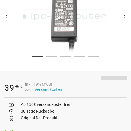
inkl. 19% MwSt
39
00
€
zzgl.
Versandkosten
Ab 150€ versandkostenfrei
30 Tage Rückgabe
Original Dell Produkt