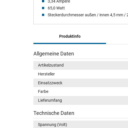
3,34 Ampere
65,0 Watt
Steckerdurchmesser außen / innen 4,5 mm /
Produktinfo
Allgemeine Daten
Artikelzustand
Hersteller
Einsatzzweck
Farbe
Lieferumfang
Technische Daten
Spannung (Volt)