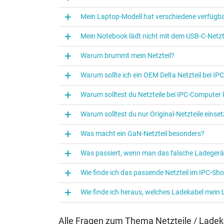
Kategorisierung
Mein Laptop-Modell hat verschiedene verfügba
Kategorie
Mein Notebook lädt nicht mit dem USB-C-Netzte
Verwendung
Warum brummt mein Netzteil?
Warum sollte ich ein OEM Delta Netzteil bei I
Warum solltest du Netzteile bei IPC‑Computer
Warum solltest du nur Original-Netzteile eins
Was macht ein GaN-Netzteil besonders?
Was passiert, wenn man das falsche Ladegerä
Wie finde ich das passende Netzteil im IPC-Sh
Wie finde ich heraus, welches Ladekabel mein
Alle Fragen zum Thema Netzteile / Ladek