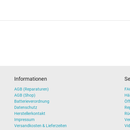
Informationen
Se
AGB (Reparaturen)
FAQ
AGB (Shop)
Hä
Batterieverordnung
Öff
Datenschutz
Re
Herstellerkontakt
Rü
Impressum
Ve
Versandkosten & Lieferzeiten
Vi