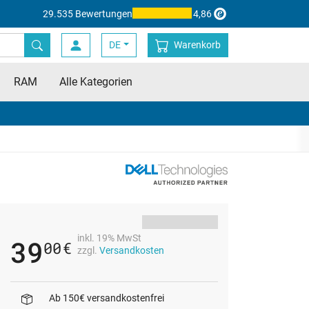
29.535 Bewertungen
4,86
DE
Warenkorb
RAM
Alle Kategorien
inkl. 19% MwSt
39
00
€
zzgl.
Versandkosten
Ab 150€ versandkostenfrei