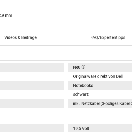
 2,9 mm
Videos & Beiträge
FAQ/Expertentipps
Neu
Originalware direkt von Dell
Notebooks
schwarz
inkl. Netzkabel (3-poliges Kabel 
19,5 Volt