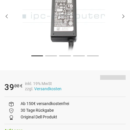
inkl. 19% MwSt
39
00
€
zzgl.
Versandkosten
Ab 150€ versandkostenfrei
30 Tage Rückgabe
Original Dell Produkt