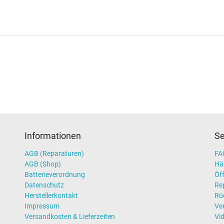
Informationen
Se
AGB (Reparaturen)
FAQ
AGB (Shop)
Hä
Batterieverordnung
Öff
Datenschutz
Re
Herstellerkontakt
Rü
Impressum
Ve
Versandkosten & Lieferzeiten
Vi