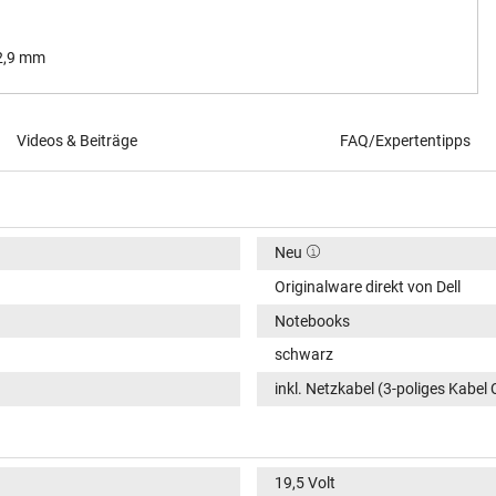
 2,9 mm
Videos & Beiträge
FAQ/Expertentipps
Neu
Originalware direkt von Dell
Notebooks
schwarz
inkl. Netzkabel (3-poliges Kabel 
19,5 Volt