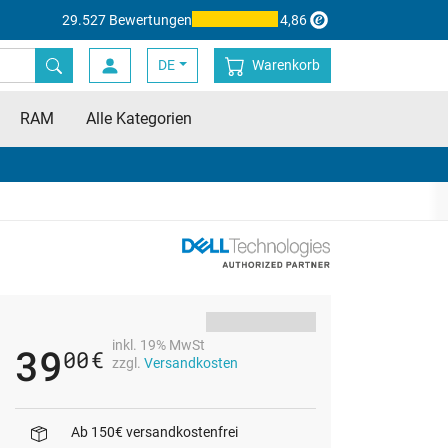
29.527 Bewertungen
4,86
DE
Warenkorb
RAM
Alle Kategorien
inkl. 19% MwSt
39
00
€
zzgl.
Versandkosten
Ab 150€ versandkostenfrei