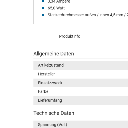
3,34 Ampere
65,0 Watt
Steckerdurchmesser außen / innen 4,5 mm /
Produktinfo
Allgemeine Daten
Artikelzustand
Hersteller
Einsatzzweck
Farbe
Lieferumfang
Technische Daten
Spannung (Volt)