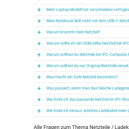
Kategorisierung
Mein Laptop-Modell hat verschiedene verfügba
Kategorie
Mein Notebook lädt nicht mit dem USB-C-Netzte
Verwendung
Warum brummt mein Netzteil?
Warum sollte ich ein OEM Delta Netzteil bei I
Warum solltest du Netzteile bei IPC‑Computer
Warum solltest du nur Original-Netzteile eins
Was macht ein GaN-Netzteil besonders?
Was passiert, wenn man das falsche Ladegerä
Wie finde ich das passende Netzteil im IPC-Sh
Wie finde ich heraus, welches Ladekabel mein
Alle Fragen zum Thema Netzteile / Ladek