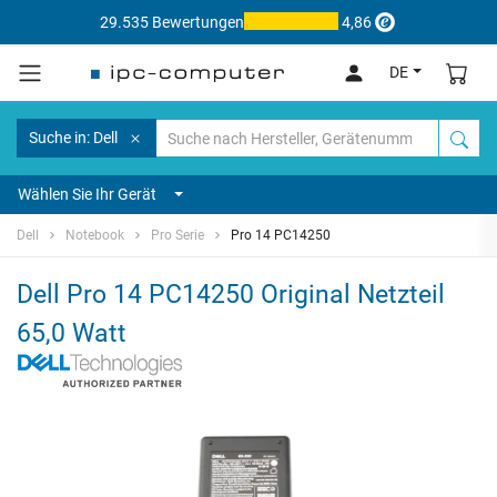
29.535 Bewertungen
4,86
DE
Suche in: Dell
Wählen Sie Ihr Gerät
Dell
Notebook
Pro Serie
Pro 14 PC14250
Dell Pro 14 PC14250 Original Netzteil
65,0 Watt