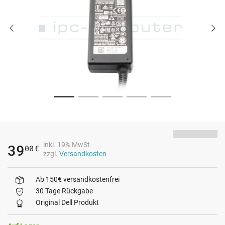
inkl. 19% MwSt
39
00
€
zzgl.
Versandkosten
Ab 150€ versandkostenfrei
30 Tage Rückgabe
Original Dell Produkt