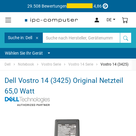
29.508 Bewertungen
4,86
DE
Suche in: Dell
Wählen Sie Ihr Gerät
Dell
Notebook
Vostro Serie
Vostro 14 Serie
Vostro 14 (3425)
Dell Vostro 14 (3425) Original Netzteil
65,0 Watt