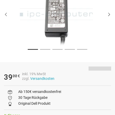
inkl. 19% MwSt
39
00
€
zzgl.
Versandkosten
Ab 150€ versandkostenfrei
30 Tage Rückgabe
Original Dell Produkt