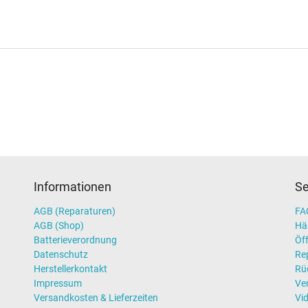
Informationen
Se
AGB (Reparaturen)
FAQ
AGB (Shop)
Hä
Batterieverordnung
Öff
Datenschutz
Re
Herstellerkontakt
Rü
Impressum
Ve
Versandkosten & Lieferzeiten
Vi