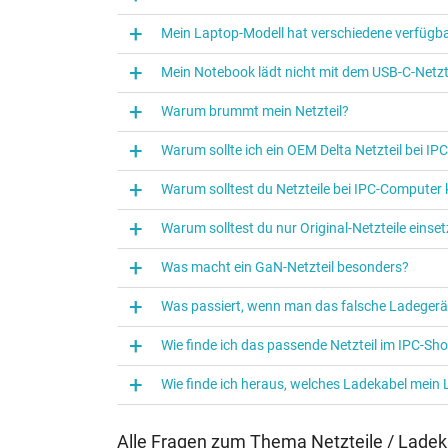
Kategorisierung
Mein Laptop-Modell hat verschiedene verfügba
Kategorie
Mein Notebook lädt nicht mit dem USB-C-Netzte
Verwendung
Warum brummt mein Netzteil?
Warum sollte ich ein OEM Delta Netzteil bei I
Warum solltest du Netzteile bei IPC‑Computer
Warum solltest du nur Original-Netzteile eins
Was macht ein GaN-Netzteil besonders?
Was passiert, wenn man das falsche Ladegerä
Wie finde ich das passende Netzteil im IPC-Sh
Wie finde ich heraus, welches Ladekabel mein
Alle Fragen zum Thema Netzteile / Ladek