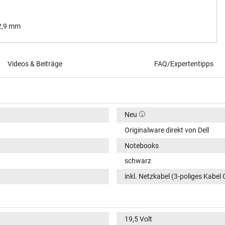
 2,9 mm
Videos & Beiträge
FAQ/Expertentipps
Neu
Originalware direkt von Dell
Notebooks
schwarz
inkl. Netzkabel (3-poliges Kabel 
19,5 Volt