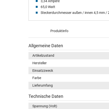
3,34 Ampere
65,0 Watt
Steckerdurchmesser außen / innen 4,5 mm /
Produktinfo
Allgemeine Daten
Artikelzustand
Hersteller
Einsatzzweck
Farbe
Lieferumfang
Technische Daten
Spannung (Volt)