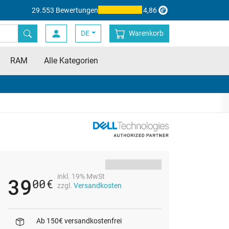
29.553 Bewertungen
4,86
DE
Warenkorb
RAM
Alle Kategorien
inkl. 19% MwSt
39
00
€
zzgl.
Versandkosten
Ab 150€ versandkostenfrei