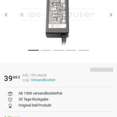
inkl. 19% MwSt
39
00
€
zzgl.
Versandkosten
Ab 150€ versandkostenfrei
30 Tage Rückgabe
Original Dell Produkt