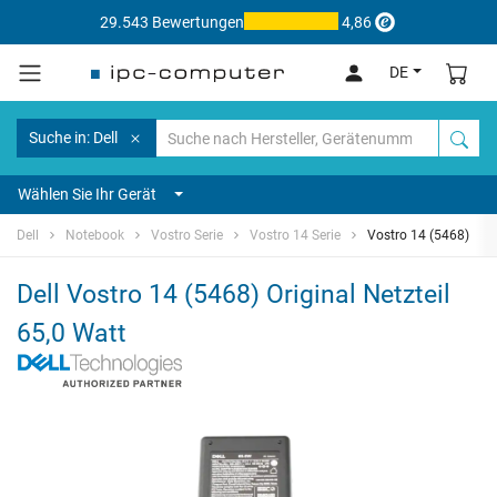
29.543 Bewertungen
4,86
DE
Suche in: Dell
Wählen Sie Ihr Gerät
Dell
Notebook
Vostro Serie
Vostro 14 Serie
Vostro 14 (5468)
Dell Vostro 14 (5468) Original Netzteil
65,0 Watt