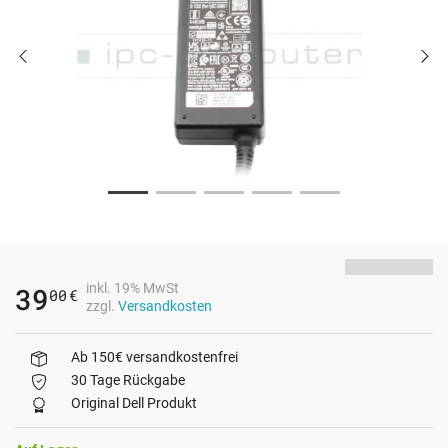
inkl. 19% MwSt
39
00
€
zzgl.
Versandkosten
Ab 150€ versandkostenfrei
30 Tage Rückgabe
Original Dell Produkt