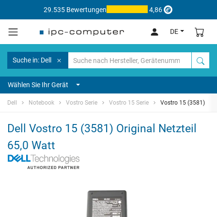
29.535 Bewertungen
4,86
DE
Suche in: Dell
Wählen Sie Ihr Gerät
Dell
Notebook
Vostro Serie
Vostro 15 Serie
Vostro 15 (3581)
Dell Vostro 15 (3581) Original Netzteil
65,0 Watt