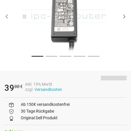
inkl. 19% MwSt
39
00
€
zzgl.
Versandkosten
Ab 150€ versandkostenfrei
30 Tage Rückgabe
Original Dell Produkt