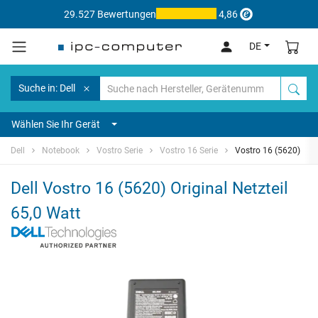
29.527 Bewertungen
4,86
DE
Suche in: Dell
Wählen Sie Ihr Gerät
Dell
Notebook
Vostro Serie
Vostro 16 Serie
Vostro 16 (5620)
Dell Vostro 16 (5620) Original Netzteil
65,0 Watt