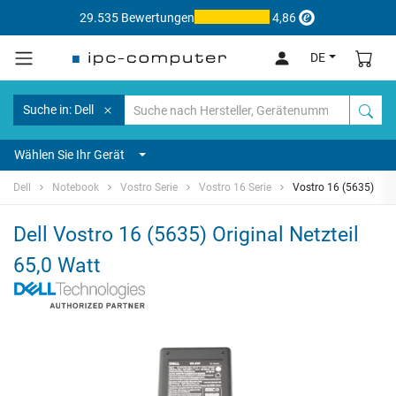
29.535 Bewertungen
4,86
DE
Suche in: Dell
Wählen Sie Ihr Gerät
Dell
Notebook
Vostro Serie
Vostro 16 Serie
Vostro 16 (5635)
Dell Vostro 16 (5635) Original Netzteil
65,0 Watt