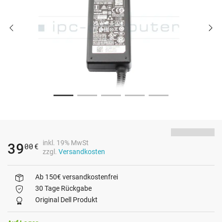
inkl. 19% MwSt
39
00
€
zzgl.
Versandkosten
Ab 150€ versandkostenfrei
30 Tage Rückgabe
Original Dell Produkt