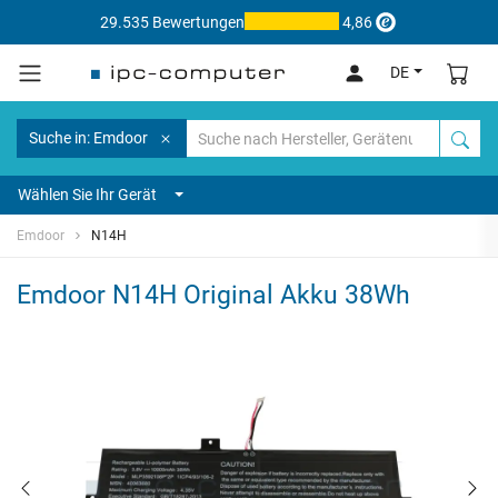
29.535 Bewertungen
4,86
DE
Suche in: Emdoor
Wählen Sie Ihr Gerät
Emdoor
N14H
Emdoor N14H Original Akku 38Wh