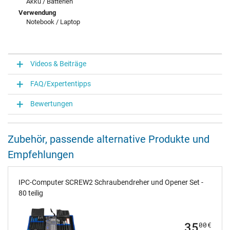
Akku / Batterien
Verwendung
Notebook / Laptop
Videos & Beiträge
FAQ/Expertentipps
Bewertungen
Zubehör, passende alternative Produkte und
Empfehlungen
IPC-Computer SCREW2 Schraubendreher und Opener Set -
80 teilig
35
00
€