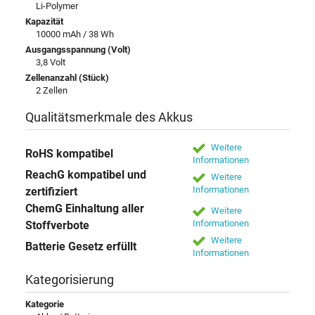
Li-Polymer
Kapazität
10000 mAh / 38 Wh
Ausgangsspannung (Volt)
3,8 Volt
Zellenanzahl (Stück)
2 Zellen
Qualitätsmerkmale des Akkus
Weitere
RoHS kompatibel
Informationen
ReachG kompatibel und
Weitere
Informationen
zertifiziert
ChemG Einhaltung aller
Weitere
Informationen
Stoffverbote
Weitere
Batterie Gesetz erfüllt
Informationen
Kategorisierung
Kategorie