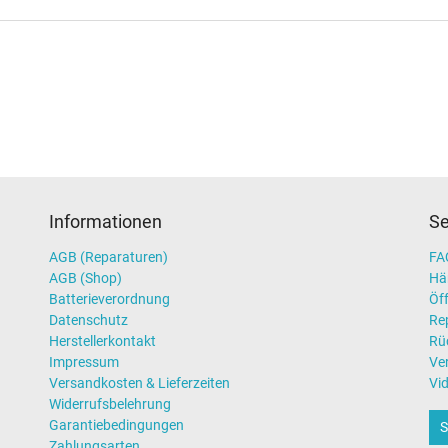
Informationen
Se
AGB (Reparaturen)
FAQ
AGB (Shop)
Hä
Batterieverordnung
Öff
Datenschutz
Re
Herstellerkontakt
Rü
Impressum
Ve
Versandkosten & Lieferzeiten
Vi
Widerrufsbelehrung
Garantiebedingungen
S
Zahlungsarten