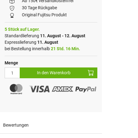
Ab 150€ versandkostenfrei
30 Tage Rückgabe
Original Fujitsu Produkt
5 Stück auf Lager.
Standardlieferung
11. August - 12. August
Expresslieferung
11. August
bei Bestellung innerhalb
21 Std. 16 Min.
Menge
In den Warenkorb
Bewertungen