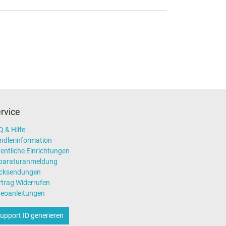
rvice
 & Hilfe
ndlerinformation
entliche Einrichtungen
paraturanmeldung
cksendungen
rtrag Widerrufen
deoanleitungen
upport ID generieren