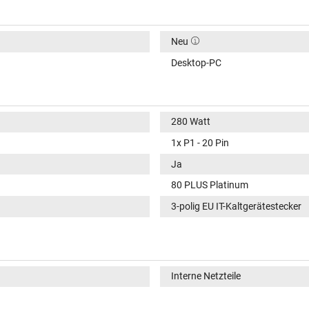
Neu
Desktop-PC
280 Watt
1x P1 - 20 Pin
Ja
80 PLUS Platinum
3-polig EU IT-Kaltgerätestecker
Interne Netzteile