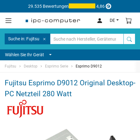
29.535 Bewertungen
4,86
DE
Suche in: Fujitsu
Wählen Sie Ihr Gerät
Fujitsu
Desktop
Esprimo Serie
Esprimo D9012
Fujitsu Esprimo D9012 Original Desktop-
PC Netzteil 280 Watt