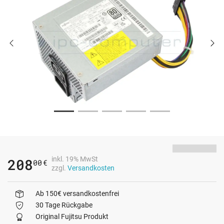
inkl. 19% MwSt
208
00
€
zzgl.
Versandkosten
Ab 150€ versandkostenfrei
30 Tage Rückgabe
Original Fujitsu Produkt