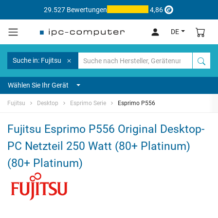
29.527 Bewertungen
4,86
DE
Suche in: Fujitsu
Wählen Sie Ihr Gerät
Fujitsu
Desktop
Esprimo Serie
Esprimo P556
Fujitsu Esprimo P556 Original Desktop-
PC Netzteil 250 Watt (80+ Platinum)
(80+ Platinum)