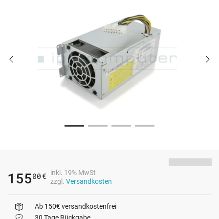
inkl. 19% MwSt
155
00
€
zzgl.
Versandkosten
Ab 150€ versandkostenfrei
30 Tage Rückgabe