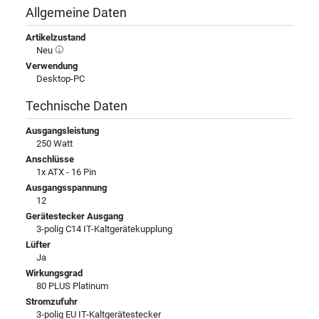
Allgemeine Daten
Artikelzustand
Neu
Verwendung
Desktop-PC
Technische Daten
Ausgangsleistung
250 Watt
Anschlüsse
1x ATX - 16 Pin
Ausgangsspannung
12
Gerätestecker Ausgang
3-polig C14 IT-Kaltgerätekupplung
Lüfter
Ja
Wirkungsgrad
80 PLUS Platinum
Stromzufuhr
3-polig EU IT-Kaltgerätestecker