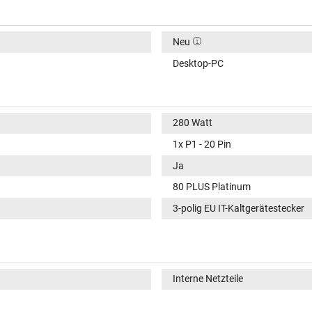
Neu
Desktop-PC
280 Watt
1x P1 - 20 Pin
Ja
80 PLUS Platinum
3-polig EU IT-Kaltgerätestecker
Interne Netzteile