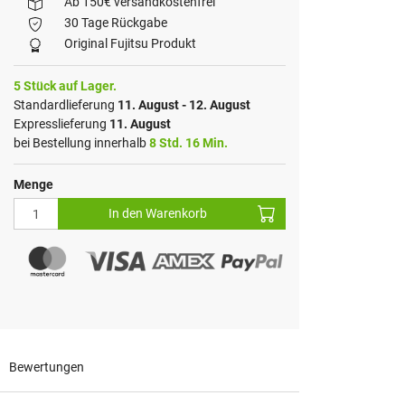
Ab 150€ versandkostenfrei
30 Tage Rückgabe
Original Fujitsu Produkt
5 Stück auf Lager.
Standardlieferung
11. August - 12. August
Expresslieferung
11. August
bei Bestellung innerhalb
8 Std. 16 Min.
Menge
In den Warenkorb
Bewertungen