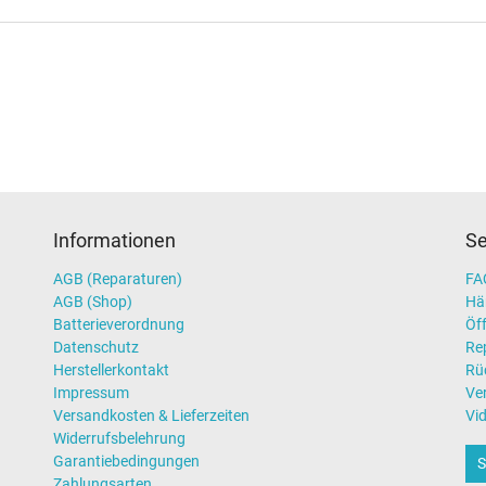
Informationen
Se
AGB (Reparaturen)
FAQ
AGB (Shop)
Hä
Batterieverordnung
Öff
Datenschutz
Re
Herstellerkontakt
Rü
Impressum
Ve
Versandkosten & Lieferzeiten
Vi
Widerrufsbelehrung
Garantiebedingungen
S
Zahlungsarten