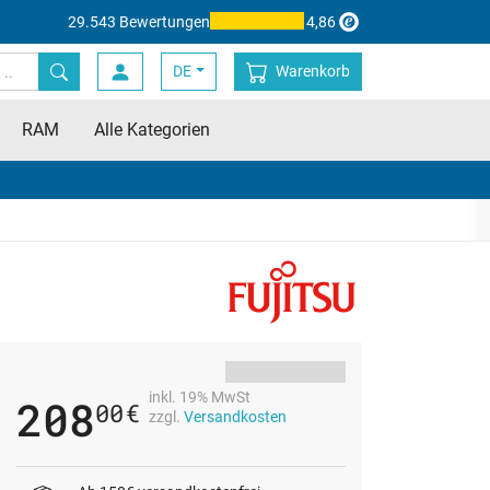
29.543 Bewertungen
4,86
DE
Warenkorb
RAM
Alle Kategorien
inkl. 19% MwSt
208
00
€
zzgl.
Versandkosten