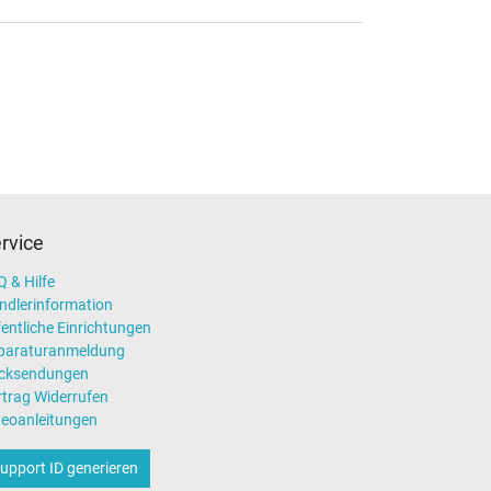
rvice
 & Hilfe
ndlerinformation
entliche Einrichtungen
paraturanmeldung
cksendungen
rtrag Widerrufen
deoanleitungen
upport ID generieren