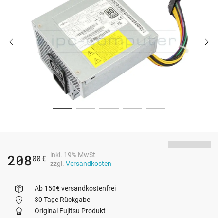
inkl. 19% MwSt
208
00
€
zzgl.
Versandkosten
Ab 150€ versandkostenfrei
30 Tage Rückgabe
Original Fujitsu Produkt