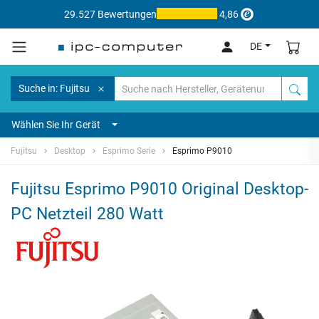
29.527 Bewertungen
4,86
DE
Suche in: Fujitsu
Wählen Sie Ihr Gerät
Fujitsu
Desktop
Esprimo Serie
Esprimo P9010
Fujitsu Esprimo P9010 Original Desktop-
PC Netzteil 280 Watt