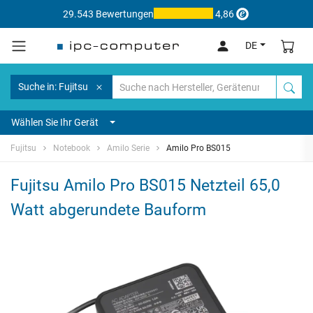
29.543 Bewertungen
4,86
DE
Suche in: Fujitsu
Wählen Sie Ihr Gerät
Fujitsu
Notebook
Amilo Serie
Amilo Pro BS015
Fujitsu Amilo Pro BS015 Netzteil 65,0
Watt abgerundete Bauform