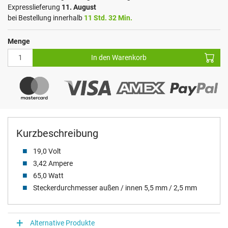
Expresslieferung
11. August
bei Bestellung innerhalb
11 Std. 32 Min.
Menge
In den Warenkorb
Kurzbeschreibung
19,0 Volt
3,42 Ampere
65,0 Watt
Steckerdurchmesser außen / innen 5,5 mm / 2,5 mm
Alternative Produkte