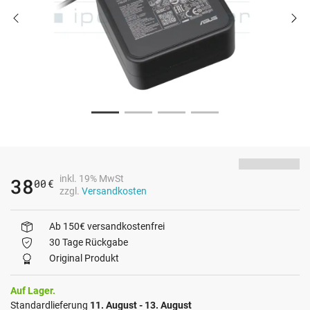
inkl. 19% MwSt
38
00
€
zzgl.
Versandkosten
Ab 150€ versandkostenfrei
30 Tage Rückgabe
Original Produkt
Auf Lager.
Standardlieferung
11. August - 13. August