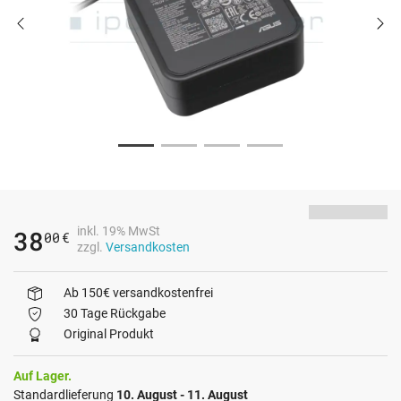
inkl. 19% MwSt
38
00
€
zzgl.
Versandkosten
Ab 150€ versandkostenfrei
30 Tage Rückgabe
Original Produkt
Auf Lager.
Standardlieferung
10. August - 11. August