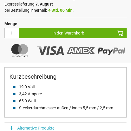
Expresslieferung
7. August
bei Bestellung innerhalb
4 Std. 06 Min.
Menge
In den Warenkorb
Kurzbeschreibung
19,0 Volt
3,42 Ampere
65,0 Watt
Steckerdurchmesser außen / innen 5,5 mm / 2,5 mm
Alternative Produkte