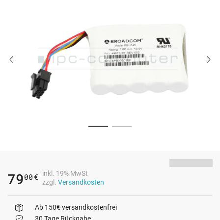
inkl. 19% MwSt
79
00
€
zzgl.
Versandkosten
Ab 150€ versandkostenfrei
30 Tage Rückgabe