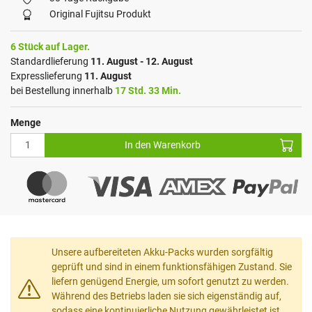
Original Fujitsu Produkt
6 Stück auf Lager.
Standardlieferung
11. August - 12. August
Expresslieferung
11. August
bei Bestellung innerhalb
17 Std. 33 Min.
Menge
In den Warenkorb
Unsere aufbereiteten Akku-Packs wurden sorgfältig
geprüft und sind in einem funktionsfähigen Zustand. Sie
liefern genügend Energie, um sofort genutzt zu werden.
Während des Betriebs laden sie sich eigenständig auf,
sodass eine kontinuierliche Nutzung gewährleistet ist.