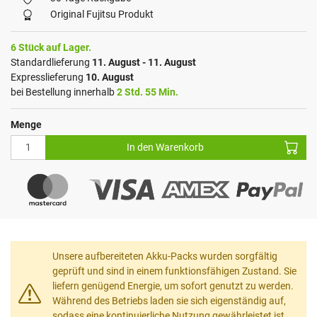
Original Fujitsu Produkt
6 Stück auf Lager.
Standardlieferung
11. August - 11. August
Expresslieferung
10. August
bei Bestellung innerhalb
2 Std. 55 Min.
Menge
In den Warenkorb
Unsere aufbereiteten Akku-Packs wurden sorgfältig
geprüft und sind in einem funktionsfähigen Zustand. Sie
liefern genügend Energie, um sofort genutzt zu werden.
Während des Betriebs laden sie sich eigenständig auf,
sodass eine kontinuierliche Nutzung gewährleistet ist.