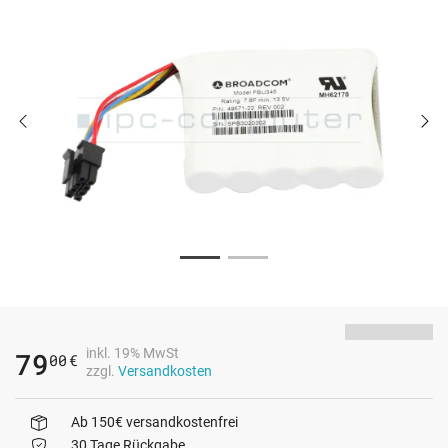
inkl. 19% MwSt
79
00
€
zzgl.
Versandkosten
Ab 150€ versandkostenfrei
30 Tage Rückgabe