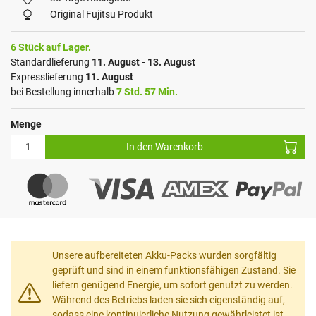
Original Fujitsu Produkt
6 Stück auf Lager.
Standardlieferung
11. August - 13. August
Expresslieferung
11. August
bei Bestellung innerhalb
7 Std. 57 Min.
Menge
In den Warenkorb
Unsere aufbereiteten Akku-Packs wurden sorgfältig
geprüft und sind in einem funktionsfähigen Zustand. Sie
liefern genügend Energie, um sofort genutzt zu werden.
Während des Betriebs laden sie sich eigenständig auf,
sodass eine kontinuierliche Nutzung gewährleistet ist.