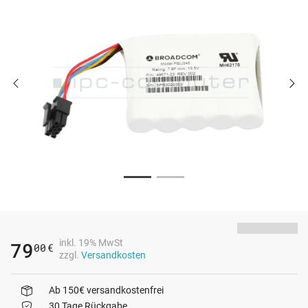
inkl. 19% MwSt
79
00
€
zzgl.
Versandkosten
Ab 150€ versandkostenfrei
30 Tage Rückgabe