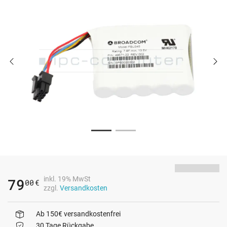
inkl. 19% MwSt
79
00
€
zzgl.
Versandkosten
Ab 150€ versandkostenfrei
30 Tage Rückgabe