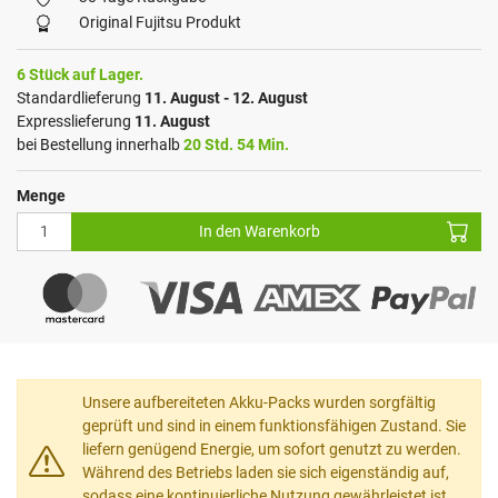
Original Fujitsu Produkt
6 Stück auf Lager.
Standardlieferung
11. August - 12. August
Expresslieferung
11. August
bei Bestellung innerhalb
20 Std. 54 Min.
Menge
In den Warenkorb
Unsere aufbereiteten Akku-Packs wurden sorgfältig
geprüft und sind in einem funktionsfähigen Zustand. Sie
liefern genügend Energie, um sofort genutzt zu werden.
Während des Betriebs laden sie sich eigenständig auf,
sodass eine kontinuierliche Nutzung gewährleistet ist.