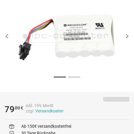
inkl. 19% MwSt
79
00
€
zzgl.
Versandkosten
Ab 150€ versandkostenfrei
30 Tage Rückgabe