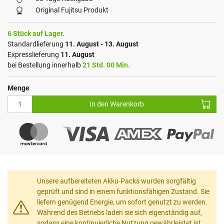
Original Fujitsu Produkt
6 Stück auf Lager.
Standardlieferung
11. August - 13. August
Expresslieferung
11. August
bei Bestellung innerhalb
21 Std. 00 Min.
Menge
In den Warenkorb
Unsere aufbereiteten Akku-Packs wurden sorgfältig
geprüft und sind in einem funktionsfähigen Zustand. Sie
liefern genügend Energie, um sofort genutzt zu werden.
Während des Betriebs laden sie sich eigenständig auf,
sodass eine kontinuierliche Nutzung gewährleistet ist.