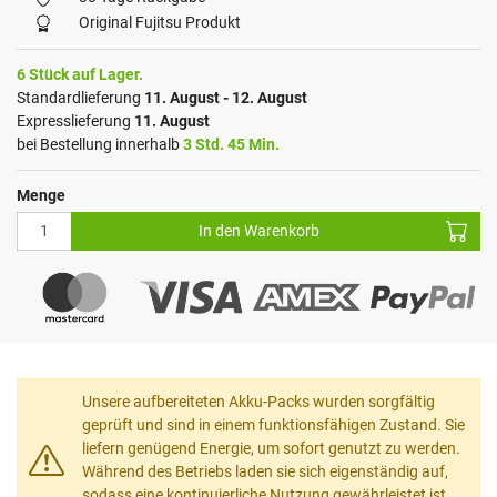
Original Fujitsu Produkt
6 Stück auf Lager.
Standardlieferung
11. August - 12. August
Expresslieferung
11. August
bei Bestellung innerhalb
3 Std. 45 Min.
Menge
In den Warenkorb
Unsere aufbereiteten Akku-Packs wurden sorgfältig
geprüft und sind in einem funktionsfähigen Zustand. Sie
liefern genügend Energie, um sofort genutzt zu werden.
Während des Betriebs laden sie sich eigenständig auf,
sodass eine kontinuierliche Nutzung gewährleistet ist.