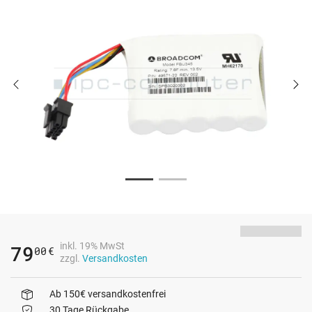
inkl. 19% MwSt
79
00
€
zzgl.
Versandkosten
Ab 150€ versandkostenfrei
30 Tage Rückgabe