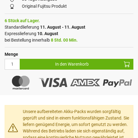
Original Fujitsu Produkt
6 Stück auf Lager.
Standardlieferung
11. August - 11. August
Expresslieferung
10. August
bei Bestellung innerhalb
8 Std. 00 Min.
Menge
In den Warenkorb
Unsere aufbereiteten Akku-Packs wurden sorgfältig
geprüft und sind in einem funktionsfähigen Zustand. Sie
liefern genügend Energie, um sofort genutzt zu werden.
Während des Betriebs laden sie sich eigenständig auf,
sodass eine kontinuierliche Nutzung gewährleistet ist.