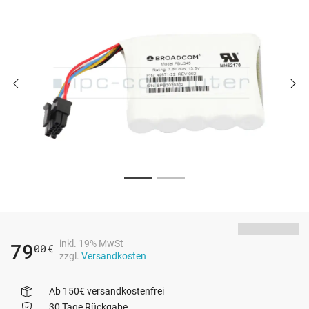
inkl. 19% MwSt
79
00
€
zzgl.
Versandkosten
Ab 150€ versandkostenfrei
30 Tage Rückgabe