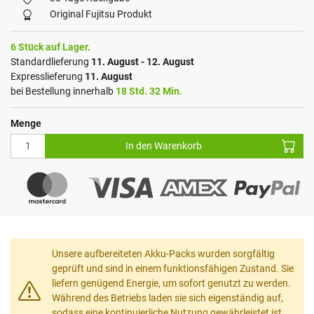
Original Fujitsu Produkt
6 Stück auf Lager.
Standardlieferung
11. August - 12. August
Expresslieferung
11. August
bei Bestellung innerhalb
18 Std. 32 Min.
Menge
In den Warenkorb
Unsere aufbereiteten Akku-Packs wurden sorgfältig
geprüft und sind in einem funktionsfähigen Zustand. Sie
liefern genügend Energie, um sofort genutzt zu werden.
Während des Betriebs laden sie sich eigenständig auf,
sodass eine kontinuierliche Nutzung gewährleistet ist.