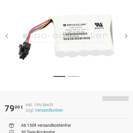
inkl. 19% MwSt
79
00
€
zzgl.
Versandkosten
Ab 150€ versandkostenfrei
30 Tage Rückgabe