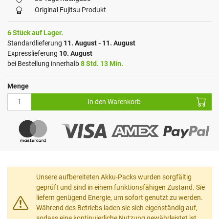
Original Fujitsu Produkt
6 Stück auf Lager.
Standardlieferung
11. August - 11. August
Expresslieferung
10. August
bei Bestellung innerhalb
8 Std. 13 Min.
Menge
In den Warenkorb
Unsere aufbereiteten Akku-Packs wurden sorgfältig
geprüft und sind in einem funktionsfähigen Zustand. Sie
liefern genügend Energie, um sofort genutzt zu werden.
Während des Betriebs laden sie sich eigenständig auf,
sodass eine kontinuierliche Nutzung gewährleistet ist.