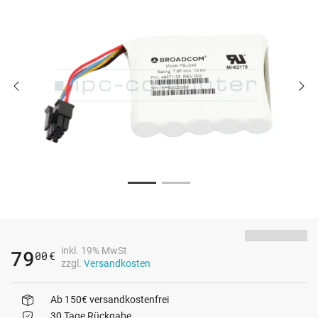
inkl. 19% MwSt
79
00
€
zzgl.
Versandkosten
Ab 150€ versandkostenfrei
30 Tage Rückgabe