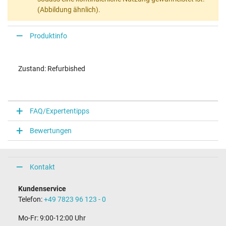
(Abbildung ähnlich).
Produktinfo
Zustand: Refurbished
FAQ/Expertentipps
Bewertungen
Kontakt
Kundenservice
Telefon:
+49 7823 96 123 - 0
Mo-Fr: 9:00-12:00 Uhr