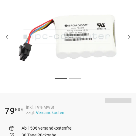
inkl. 19% MwSt
79
00
€
zzgl.
Versandkosten
Ab 150€ versandkostenfrei
30 Tage Rückgabe