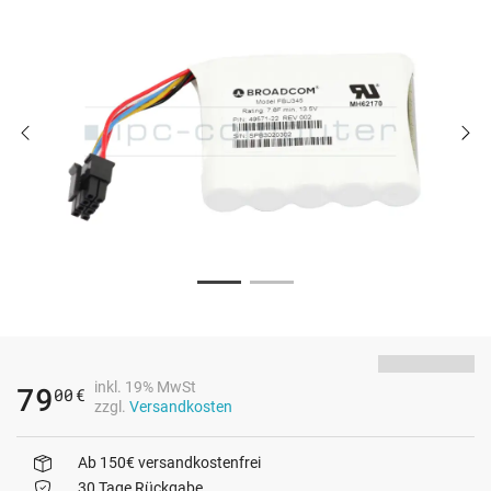
inkl. 19% MwSt
79
00
€
zzgl.
Versandkosten
Ab 150€ versandkostenfrei
30 Tage Rückgabe