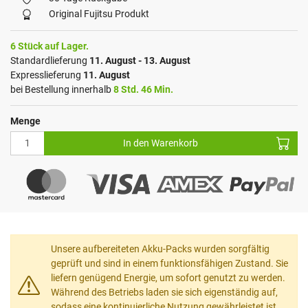
Original Fujitsu Produkt
6 Stück auf Lager.
Standardlieferung
11. August - 13. August
Expresslieferung
11. August
bei Bestellung innerhalb
8 Std. 46 Min.
Menge
In den Warenkorb
Unsere aufbereiteten Akku-Packs wurden sorgfältig
geprüft und sind in einem funktionsfähigen Zustand. Sie
liefern genügend Energie, um sofort genutzt zu werden.
Während des Betriebs laden sie sich eigenständig auf,
sodass eine kontinuierliche Nutzung gewährleistet ist.