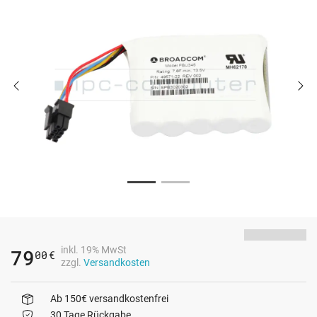
inkl. 19% MwSt
79
00
€
zzgl.
Versandkosten
Ab 150€ versandkostenfrei
30 Tage Rückgabe