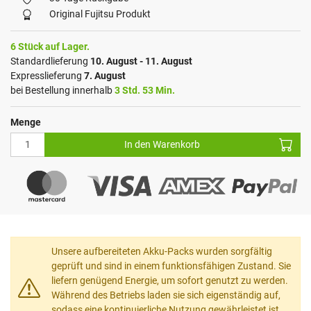
Original Fujitsu Produkt
6 Stück auf Lager.
Standardlieferung
10. August - 11. August
Expresslieferung
7. August
bei Bestellung innerhalb
3 Std. 53 Min.
Menge
In den Warenkorb
Unsere aufbereiteten Akku-Packs wurden sorgfältig
geprüft und sind in einem funktionsfähigen Zustand. Sie
liefern genügend Energie, um sofort genutzt zu werden.
Während des Betriebs laden sie sich eigenständig auf,
sodass eine kontinuierliche Nutzung gewährleistet ist.