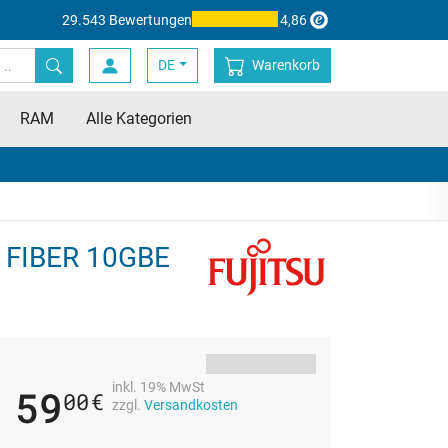
29.543 Bewertungen
4,86
DE
Warenkorb
RAM
Alle Kategorien
E FIBER 10GBE
inkl. 19% MwSt
59
00
€
zzgl.
Versandkosten