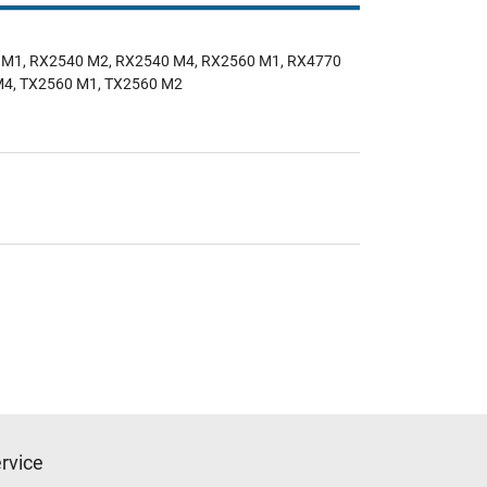
0 M1, RX2540 M2, RX2540 M4, RX2560 M1, RX4770
M4, TX2560 M1, TX2560 M2
rvice