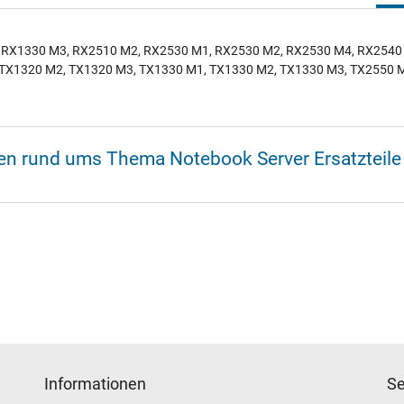
2, RX1330 M3, RX2510 M2, RX2530 M1, RX2530 M2, RX2530 M4, RX254
 TX1320 M2, TX1320 M3, TX1330 M1, TX1330 M2, TX1330 M3, TX2550 
nen rund ums Thema Notebook Server Ersatzteile
Informationen
Se