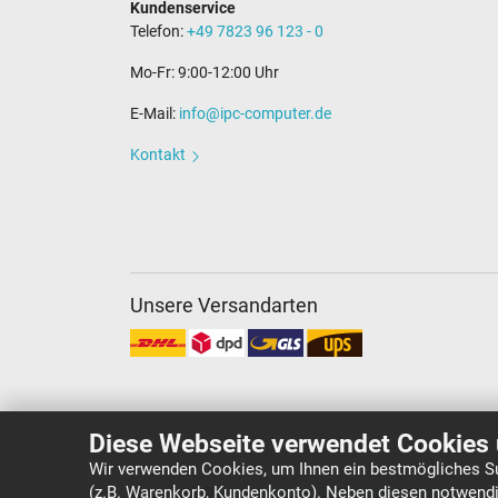
Kundenservice
Telefon:
+49 7823 96 123 - 0
Mo-Fr: 9:00-12:00 Uhr
E-Mail:
info@ipc-computer.de
Kontakt
Unsere Versandarten
Diese Webseite verwendet Cookies 
Wir verwenden Cookies, um Ihnen ein bestmögliches Su
(z.B. Warenkorb, Kundenkonto). Neben diesen notwendi
Copyright ©
IPC-Computer Deutschland GmbH