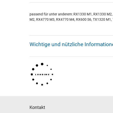
passend für unter anderem: RX1330 M1, RX1330 M
M2, RX4770 M3, RX4770 M4, RX600 S6, TX1320 M1,
Wichtige und nützliche Informatio
Kontakt