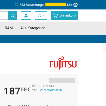
29.553 Bewertungen
4,86
DE
Warenkorb
RAM
Alle Kategorien
inkl. 19% MwSt
187
00
€
zzgl.
Versandkosten