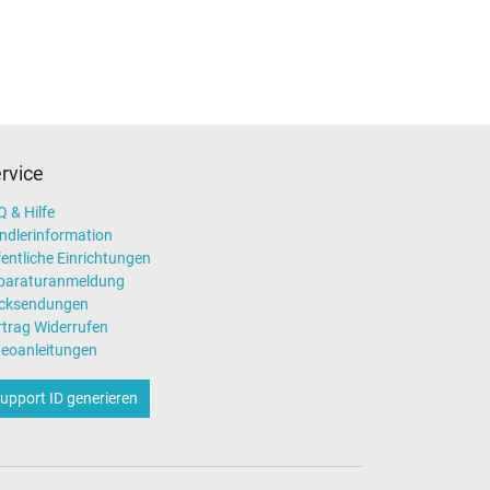
rvice
 & Hilfe
ndlerinformation
entliche Einrichtungen
paraturanmeldung
cksendungen
rtrag Widerrufen
deoanleitungen
upport ID generieren