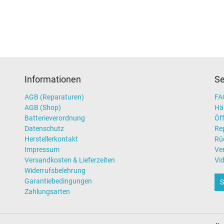
Informationen
Se
AGB (Reparaturen)
FAQ
AGB (Shop)
Hä
Batterieverordnung
Öff
Datenschutz
Re
Herstellerkontakt
Rü
Impressum
Ve
Versandkosten & Lieferzeiten
Vi
Widerrufsbelehrung
Garantiebedingungen
S
Zahlungsarten