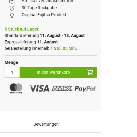
Ab 150€ versandkostenfrei
30 Tage Rückgabe
Original Fujitsu Produkt
5 Stück auf Lager.
Standardlieferung
11. August - 13. August
Expresslieferung
11. August
bei Bestellung innerhalb
1 Std. 05 Min.
Menge
In den Warenkorb
Bewertungen