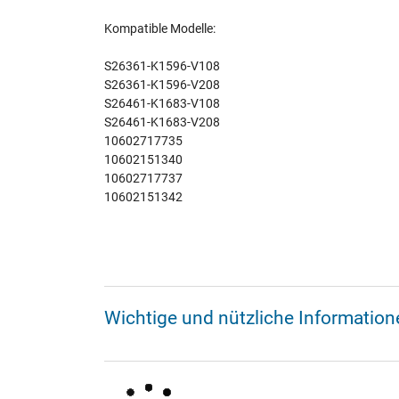
Kompatible Modelle:
S26361-K1596-V108
S26361-K1596-V208
S26461-K1683-V108
S26461-K1683-V208
10602717735
10602151340
10602717737
10602151342
Wichtige und nützliche Informatio