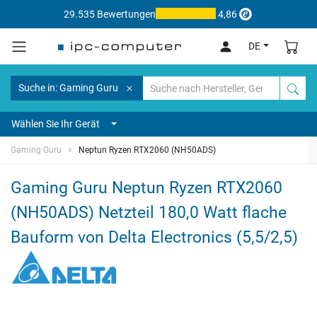
29.535 Bewertungen
4,86
DE
Suche in: Gaming Guru
Wählen Sie Ihr Gerät
Gaming Guru
Neptun Ryzen RTX2060 (NH50ADS)
Gaming Guru Neptun Ryzen RTX2060
(NH50ADS) Netzteil 180,0 Watt flache
Bauform von Delta Electronics (5,5/2,5)