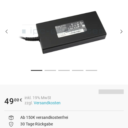
inkl. 19% MwSt
49
00
€
zzgl.
Versandkosten
Ab 150€ versandkostenfrei
30 Tage Rückgabe