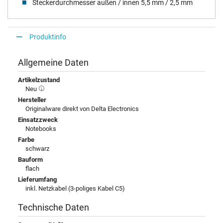
Steckerdurchmesser außen / innen 5,5 mm / 2,5 mm
Produktinfo
Allgemeine Daten
Artikelzustand
Neu
Hersteller
Originalware direkt von Delta Electronics
Einsatzzweck
Notebooks
Farbe
schwarz
Bauform
flach
Lieferumfang
inkl. Netzkabel (3-poliges Kabel C5)
Technische Daten