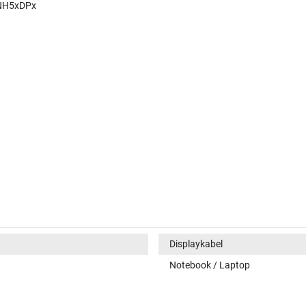
:NH5xDPx
Displaykabel
Notebook / Laptop