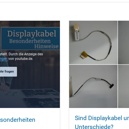
stellt. Durch die Anzeige des
ungen
von youtube.de.
ehr fragen
Sind Displaykabel un
esonderheiten
Unterschiede?