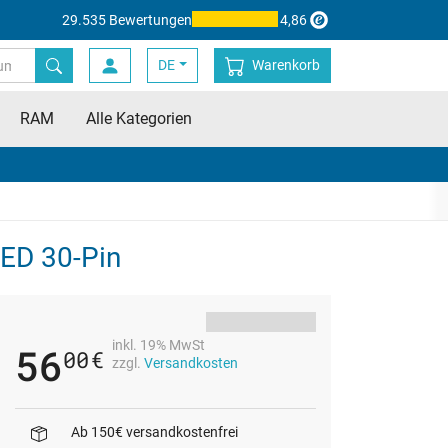
29.535 Bewertungen
4,86
DE
Warenkorb
RAM
Alle Kategorien
LED 30-Pin
inkl. 19% MwSt
56
00
€
zzgl.
Versandkosten
Ab 150€ versandkostenfrei