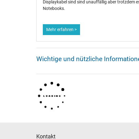
Displaykabel sind sind unauffällig aber trotzdem ess
Notebooks.
Mehr erfahren >
Wichtige und nützliche Informati
Kontakt