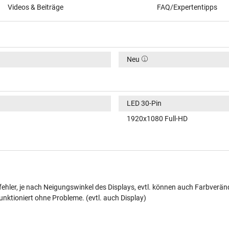
Videos & Beiträge
FAQ/Expertentipps
Neu
LED 30-Pin
1920x1080 Full-HD
ehler, je nach Neigungswinkel des Displays, evtl. können auch Farbverän
unktioniert ohne Probleme. (evtl. auch Display)