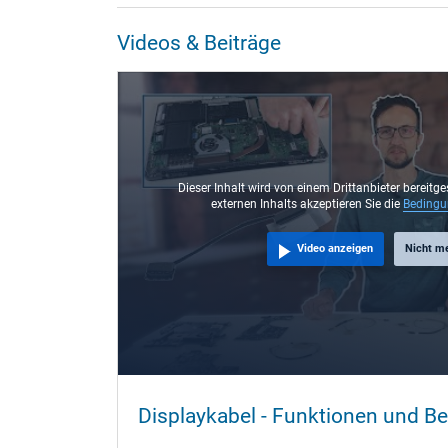
Videos & Beiträge
Dieser Inhalt wird von einem Drittanbieter bereitge
externen Inhalts akzeptieren Sie die
Beding
Video anzeigen
Nicht m
Displaykabel - Funktionen und B