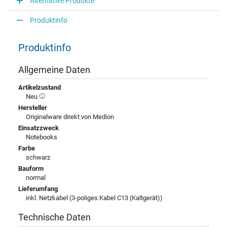
Alternative Produkte
Produktinfo
Produktinfo
Allgemeine Daten
Artikelzustand
Neu
Hersteller
Originalware direkt von Medion
Einsatzzweck
Notebooks
Farbe
schwarz
Bauform
normal
Lieferumfang
inkl. Netzkabel (3-poliges Kabel C13 (Kaltgerät))
Technische Daten