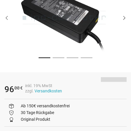
inkl. 19% MwSt
96
00
€
zzgl.
Versandkosten
Ab 150€ versandkostenfrei
30 Tage Rückgabe
Original Produkt