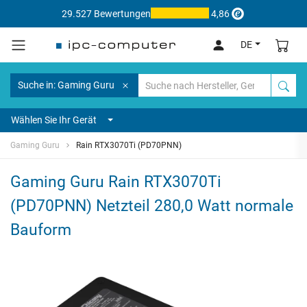
29.527 Bewertungen
4,86
DE
Suche in: Gaming Guru
Wählen Sie Ihr Gerät
Gaming Guru
Rain RTX3070Ti (PD70PNN)
Gaming Guru Rain RTX3070Ti
(PD70PNN) Netzteil 280,0 Watt normale
Bauform