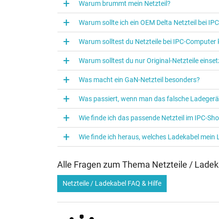
Warum brummt mein Netzteil?
Kategorie
Verwendung
Warum sollte ich ein OEM Delta Netzteil bei I
Warum solltest du Netzteile bei IPC‑Computer
Warum solltest du nur Original-Netzteile eins
Was macht ein GaN-Netzteil besonders?
Was passiert, wenn man das falsche Ladegerä
Wie finde ich das passende Netzteil im IPC-Sh
Wie finde ich heraus, welches Ladekabel mein
Alle Fragen zum Thema Netzteile / Ladek
Netzteile / Ladekabel FAQ & Hilfe