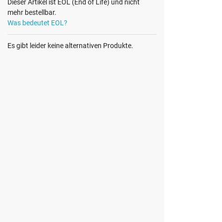
Dieser Artikel ist EOL (End of Life) und nicht
mehr bestellbar.
Was bedeutet EOL?
Es gibt leider keine alternativen Produkte.