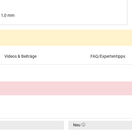
/ 1,0 mm
Videos & Beiträge
FAQ/Expertentipps
Neu