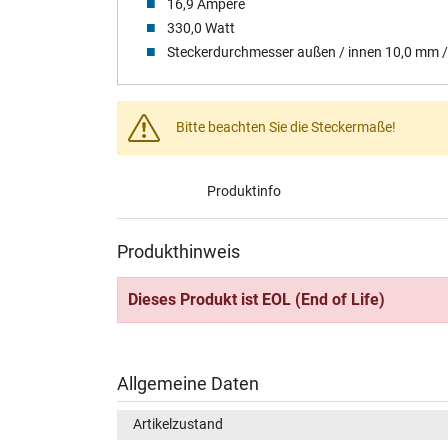
16,9 Ampere
330,0 Watt
Steckerdurchmesser außen / innen 10,0 mm 
Bitte beachten Sie die Steckermaße!
Produktinfo
Produkthinweis
Dieses Produkt ist EOL (End of Life)
Allgemeine Daten
Artikelzustand