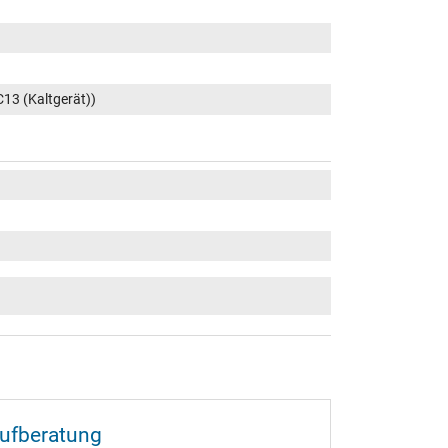
C13 (Kaltgerät))
aufberatung