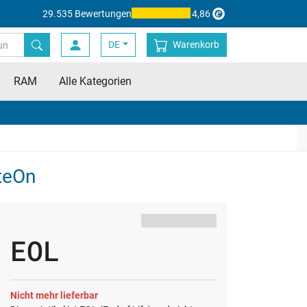
29.535 Bewertungen
4,86
DE
Warenkorb
RAM
Alle Kategorien
iteOn
EOL
Nicht mehr lieferbar