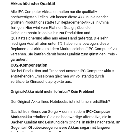
Akkus höchster Qualität.
Alle IPC-Computer Akkus enthalten nur die qualitativ
hochwertigsten Zellen. Wir lassen diese Akkus in einer der
größten Produktionsstätte für Replacement-Akkus in China
fertigen. Hier wird vom Platinen-Design, über die
Gehäusekonstruktion bis hin zur Produktion und
Qualitätssicherung alles aus einer Hand gefertigt. Die sehr
niedrigen Ausfallraten unter 1%, haben uns bewogen, diese
Replacement-Akkus mit dem Markenzeichen "IPC-Computer" zu
versehen. Sie kaufen damit beste Qualität zum günstigen Preis -
garantiert!
CO2-Kompensation:
Die bei Produktion und Transport unserer IPC-Computer Akkus
entstehenden Emissionen gleichen wir vollständig durch
zertifizierte Klimaschutzprojekte aus.
Original-Akku nicht mehr lieferbar? Kein Problem!
Der Original-Akku Ihres Notebooks ist nicht mehr erhältlich?
Das ist kein Grund zur Sorge – denn mit dem
IPC-Computer
Markenakku
erhalten Sie eine hochwertige Alternative, die in
Sachen Qualität und Leistung dem Original in nichts nachsteht. Im
Gegenteil:
Oft überzeugen unsere Akkus sogar mit längerer