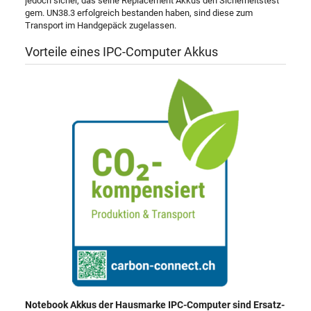
jedoch sicher, das seine Replacement Akkus den Sicherheitstest
gem. UN38.3 erfolgreich bestanden haben, sind diese zum
Transport im Handgepäck zugelassen.
Vorteile eines IPC-Computer Akkus
Notebook Akkus der Hausmarke IPC-Computer sind Ersatz-