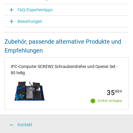
FAQ/Expertentipps
Bewertungen
Zubehör, passende alternative Produkte und
Empfehlungen
IPC-Computer SCREW2 Schraubendreher und Opener Set -
80 teilig
35
00
€
Artikel verfügbar
Kontakt