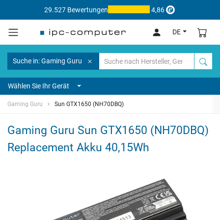
29.527 Bewertungen
4,86
DE
Suche in: Gaming Guru
Wählen Sie Ihr Gerät
Gaming Guru
Sun GTX1650 (NH70DBQ)
Gaming Guru Sun GTX1650 (NH70DBQ)
Replacement Akku 40,15Wh