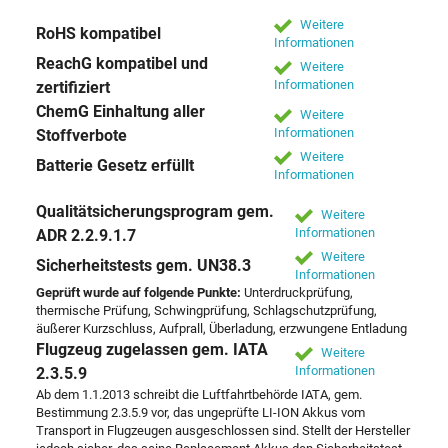
Weitere
RoHS kompatibel
Informationen
ReachG kompatibel und
Weitere
Informationen
zertifiziert
ChemG Einhaltung aller
Weitere
Informationen
Stoffverbote
Weitere
Batterie Gesetz erfüllt
Informationen
Qualitätsicherungsprogram gem.
Weitere
Informationen
ADR 2.2.9.1.7
Weitere
Sicherheitstests gem. UN38.3
Informationen
Geprüft wurde auf folgende Punkte:
Unterdruckprüfung,
thermische Prüfung, Schwingprüfung, Schlagschutzprüfung,
äußerer Kurzschluss, Aufprall, Überladung, erzwungene Entladung
Flugzeug zugelassen gem. IATA
Weitere
Informationen
2.3.5.9
Ab dem 1.1.2013 schreibt die Luftfahrtbehörde IATA, gem.
Bestimmung 2.3.5.9 vor, das ungeprüfte LI-ION Akkus vom
Transport in Flugzeugen ausgeschlossen sind. Stellt der Hersteller