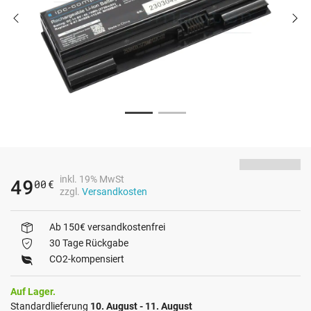
inkl. 19% MwSt
49
00
€
zzgl.
Versandkosten
Ab 150€ versandkostenfrei
30 Tage Rückgabe
CO2-kompensiert
Auf Lager.
Standardlieferung
10. August - 11. August