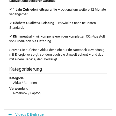
Laufzeit und besserer Garantie.
✔
1 Jahr Zufriedenheitsgarantie
– optional um weitere 12 Monate
verlängerbar
✔
Höchste Qualität & Leistung
– entwickelt nach neuesten
Standards
✔
Klimaneutral
– wir kompensieren den kompletten CO₂-Ausstoß
von Produktion bis Lieferung
Setzen Sie auf einen Akku, der nicht nur Ihr Notebook zuverlässig
mit Energie versorgt, sondern auch die Umwelt schont – und das
mit einem Service, der überzeugt.
Kategorisierung
Kategorie
Akku / Batterien
Verwendung
Notebook / Laptop
Videos & Beiträge