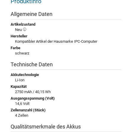
Produktinfo
Allgemeine Daten
Artikelzustand
Neu
Hersteller
Kompatibler Artikel der Hausmarke IPC-Computer
Farbe
schwarz
Technische Daten
Akkutechnologie
Li-Ion
Kapazität
2750 mAh / 40,15 Wh
Ausgangsspannung (Volt)
14,6 Volt
Zellenanzahl (Stück)
4 Zellen
Qualitätsmerkmale des Akkus