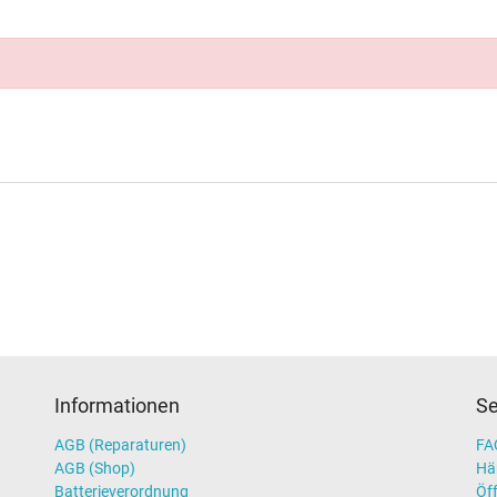
Informationen
Se
AGB (Reparaturen)
FAQ
AGB (Shop)
Hä
Batterieverordnung
Öff