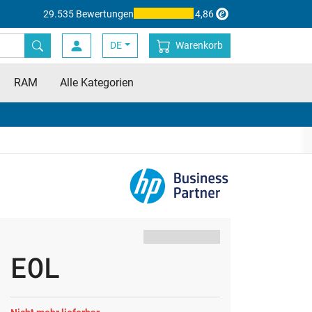
29.535 Bewertungen
4,86
DE
Warenkorb
RAM
Alle Kategorien
EOL