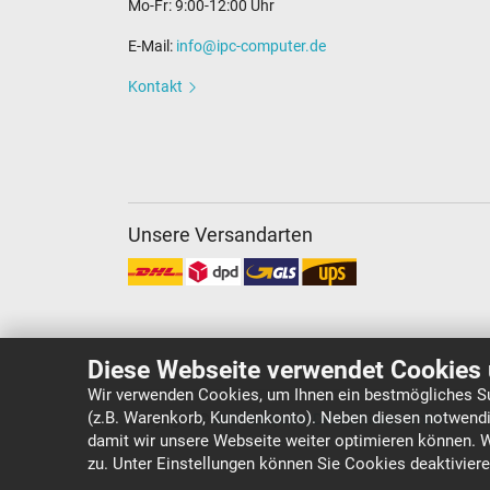
Mo-Fr: 9:00-12:00 Uhr
E-Mail:
info@ipc-computer.de
Kontakt
Unsere Versandarten
Diese Webseite verwendet Cookies 
Wir verwenden Cookies, um Ihnen ein bestmögliches Su
(z.B. Warenkorb, Kundenkonto). Neben diesen notwendi
Copyright ©
IPC-Computer Deutschland GmbH
damit wir unsere Webseite weiter optimieren können. 
zu. Unter Einstellungen können Sie Cookies deaktivier