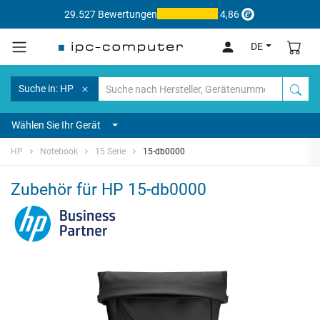
29.527 Bewertungen
4,86
DE
Suche in: HP
Wählen Sie Ihr Gerät
HP
Notebook
15 Serie
15-db0000
Zubehör für HP 15-db0000