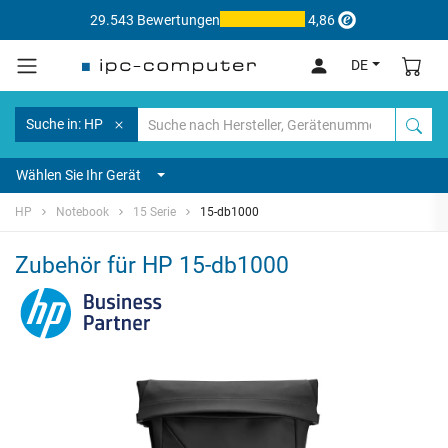
29.543 Bewertungen
4,86
DE
Suche in: HP
Wählen Sie Ihr Gerät
HP
Notebook
15 Serie
15-db1000
Zubehör für HP 15-db1000