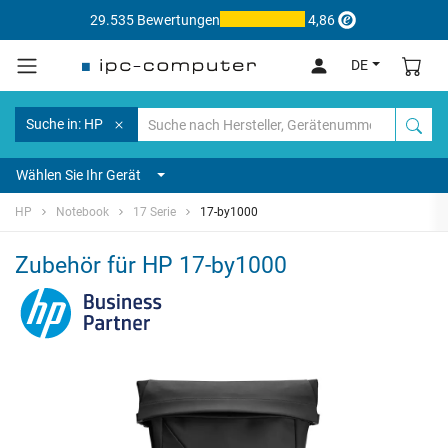
29.535 Bewertungen
4,86
DE
Suche in: HP
Wählen Sie Ihr Gerät
HP
Notebook
17 Serie
17-by1000
Zubehör für HP 17-by1000