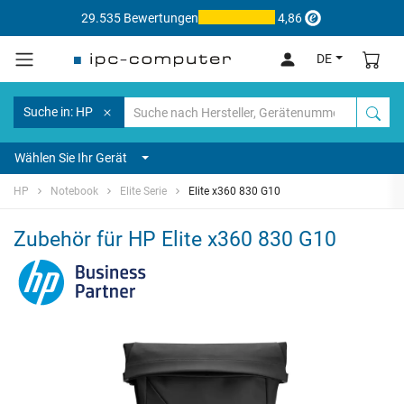
29.535 Bewertungen
4,86
DE
Suche in: HP
Wählen Sie Ihr Gerät
HP
Notebook
Elite Serie
Elite x360 830 G10
Zubehör für HP Elite x360 830 G10